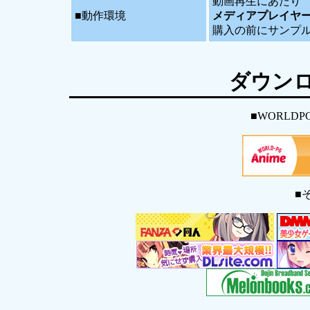
動画再生にあたり
■動作環境
メディアプレイヤ
購入の前にサンプ
ダウン
■WORLDP
■