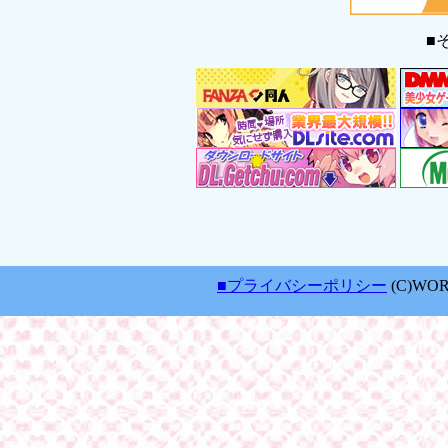
■
■プライバシーポリシー
(C)WORL