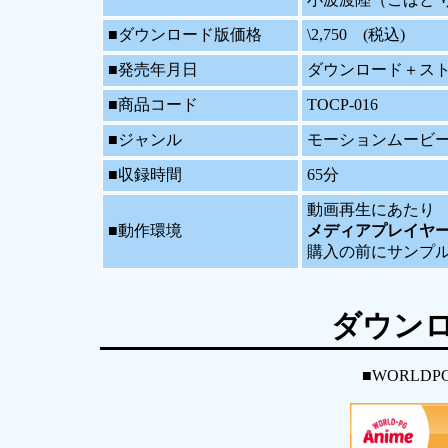
■ダウンロード版価格
\2,750 (税込)
■発売年月日
ダウンロード＋ストリー
■商品コード
TOCP-016
■ジャンル
モーションムービー
■収録時間
65分
動画再生にあたり
■動作環境
メディアプレイヤ
購入の前にサンプ
ダウン
■WORLDP